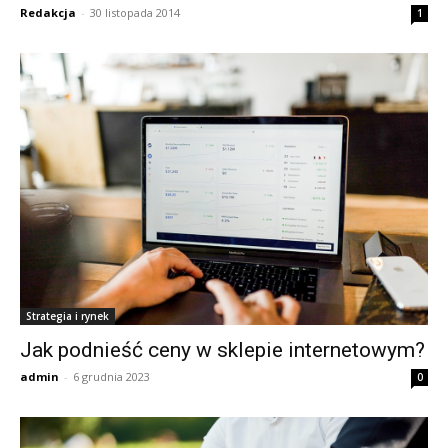
Redakcja
-
30 listopada 2014
1
Strategia i rynek
Jak podnieść ceny w sklepie internetowym?
admin
-
6 grudnia 2023
0