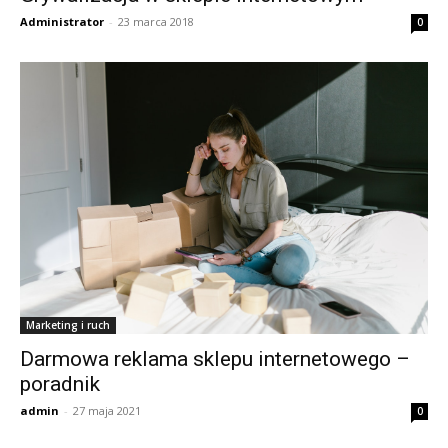
Administrator
-
23 marca 2018
0
Marketing i ruch
Darmowa reklama sklepu internetowego –
poradnik
admin
-
27 maja 2021
0