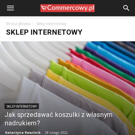
Strona główna
Sklep internetowy
SKLEP INTERNETOWY
SKLEP INTERNETOWY
Jak sprzedawać koszulki z własnym
nadrukiem?
Katarzyna Kwartnik
-
28 lutego 2022