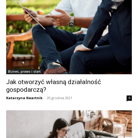
Biznes, prawo i start
Jak otworzyć własną działalność
gospodarczą?
Katarzyna Kwartnik
-
20 grudnia 2021
0