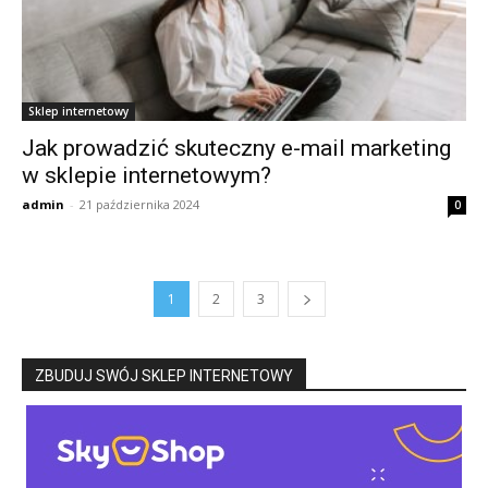
Sklep internetowy
Jak prowadzić skuteczny e-mail marketing
w sklepie internetowym?
admin
-
21 października 2024
0
1
2
3
ZBUDUJ SWÓJ SKLEP INTERNETOWY