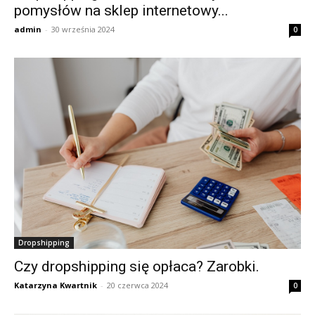
pomysłów na sklep internetowy...
admin
-
30 września 2024
0
Dropshipping
Czy dropshipping się opłaca? Zarobki.
Katarzyna Kwartnik
-
20 czerwca 2024
0