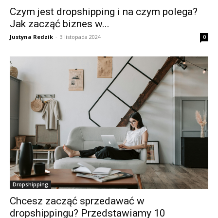
Czym jest dropshipping i na czym polega?
Jak zacząć biznes w...
Justyna Redzik
-
3 listopada 2024
0
Dropshipping
Chcesz zacząć sprzedawać w
dropshippingu? Przedstawiamy 10