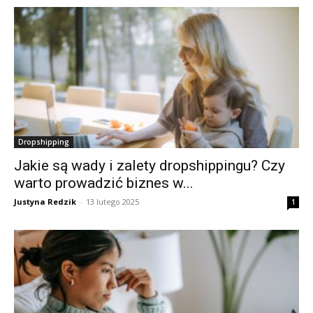
Dropshipping
Jakie są wady i zalety dropshippingu? Czy
warto prowadzić biznes w...
Justyna Redzik
-
13 lutego 2025
1