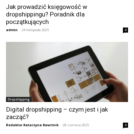
Jak prowadzić księgowość w
dropshippingu? Poradnik dla
początkujących
admin
-
24 listopada 2025
0
Dropshipping
Digital dropshipping – czym jest i jak
zacząć?
Redaktor Katarzyna Kwartnik
-
28 czerwca 2025
0