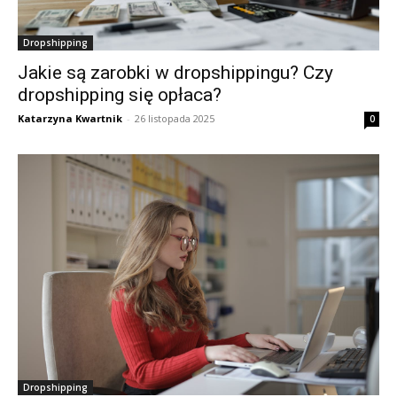
Dropshipping
Jakie są zarobki w dropshippingu? Czy
dropshipping się opłaca?
Katarzyna Kwartnik
-
26 listopada 2025
0
Dropshipping