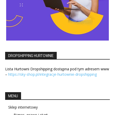
DROPSHIPPING HURTOWNIE
Lista Hurtowni Dropshipping dostępna pod tym adresem www
–
https://sky-shop.pl/integracje-hurtownie-dropshipping
MENU
Sklep internetowy
Biznes, prawo i start