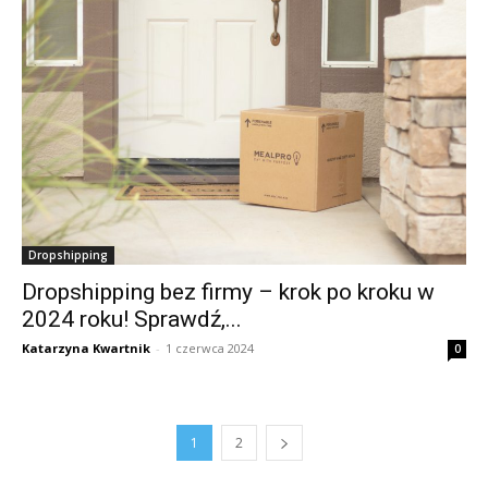
Dropshipping
Dropshipping bez firmy – krok po kroku w
2024 roku! Sprawdź,...
Katarzyna Kwartnik
-
1 czerwca 2024
0
1
2