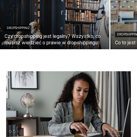
DROPSHIPPING
DROPSHIPPI
Czy dropshipping jest legalny? Wszystko, co
musisz wiedzieć o prawie w dropshippingu
Co to jest