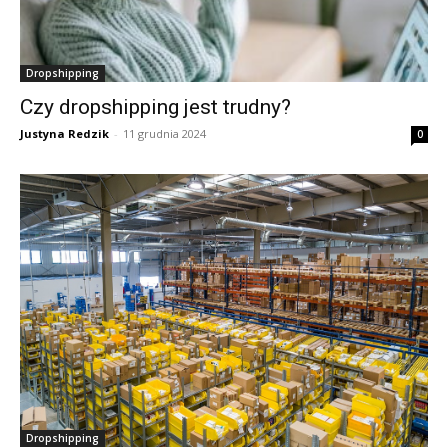
Dropshipping
Czy dropshipping jest trudny?
Justyna Redzik
-
11 grudnia 2024
0
Dropshipping