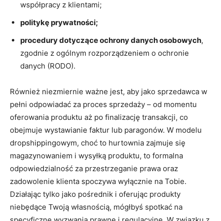
współpracy z klientami;
politykę prywatności;
procedury dotyczące ochrony danych osobowych
,
zgodnie z ogólnym rozporządzeniem o ochronie
danych (RODO).
Również niezmiernie ważne jest, aby jako sprzedawca w
pełni odpowiadać za proces sprzedaży – od momentu
oferowania produktu aż po finalizację transakcji, co
obejmuje wystawianie faktur lub paragonów. W modelu
dropshippingowym, choć to hurtownia zajmuje się
magazynowaniem i wysyłką produktu, to formalna
odpowiedzialność za przestrzeganie prawa oraz
zadowolenie klienta spoczywa wyłącznie na Tobie.
Działając tylko jako pośrednik i oferując produkty
niebędące Twoją własnością, mógłbyś spotkać na
specyficzne wyzwania prawne i regulacyjne. W związku z