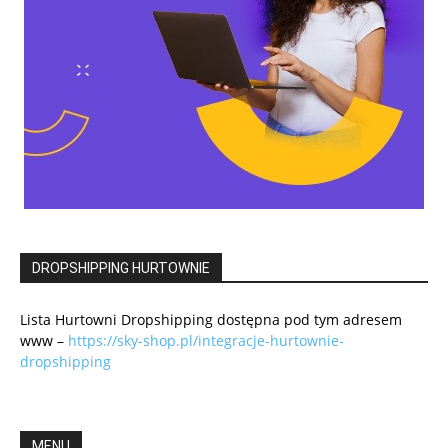
DROPSHIPPING HURTOWNIE
Lista Hurtowni Dropshipping dostępna pod tym adresem
www –
https://sky-shop.pl/integracje-hurtownie-
dropshipping
MENU