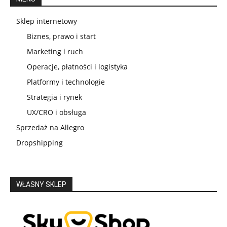
Sklep internetowy
Biznes, prawo i start
Marketing i ruch
Operacje, płatności i logistyka
Platformy i technologie
Strategia i rynek
UX/CRO i obsługa
Sprzedaż na Allegro
Dropshipping
WŁASNY SKLEP