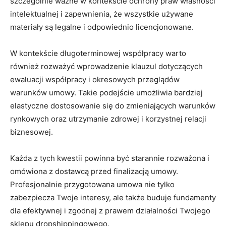
szczególnie ważne w kontekście ochrony praw własności
intelektualnej i zapewnienia, że wszystkie używane
materiały są legalne i odpowiednio licencjonowane.
W kontekście długoterminowej współpracy warto
również rozważyć wprowadzenie klauzul dotyczących
ewaluacji współpracy i okresowych przeglądów
warunków umowy. Takie podejście umożliwia bardziej
elastyczne dostosowanie się do zmieniających warunków
rynkowych oraz utrzymanie zdrowej i korzystnej relacji
biznesowej.
Każda z tych kwestii powinna być starannie rozważona i
omówiona z dostawcą przed finalizacją umowy.
Profesjonalnie przygotowana umowa nie tylko
zabezpiecza Twoje interesy, ale także buduje fundamenty
dla efektywnej i zgodnej z prawem działalności Twojego
sklepu dropshippingowego.