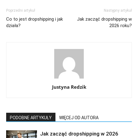
Poprzedni artykuł
Następny artykuł
Co to jest dropshipping i jak
Jak zacząć dropshipping w
działa?
2026 roku?
Justyna Redzik
PODOBNE ARTYKUŁY
WIĘCEJ OD AUTORA
Jak zacząć dropshipping w 2026