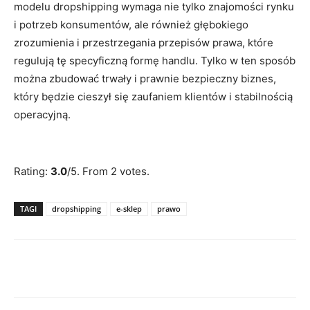
modelu dropshipping wymaga nie tylko znajomości rynku
i potrzeb konsumentów, ale również głębokiego
zrozumienia i przestrzegania przepisów prawa, które
regulują tę specyficzną formę handlu. Tylko w ten sposób
można zbudować trwały i prawnie bezpieczny biznes,
który będzie cieszył się zaufaniem klientów i stabilnością
operacyjną.
Rate this item:
Submit Rating
Rating:
3.0
/5. From 2 votes.
TAGI
dropshipping
e-sklep
prawo