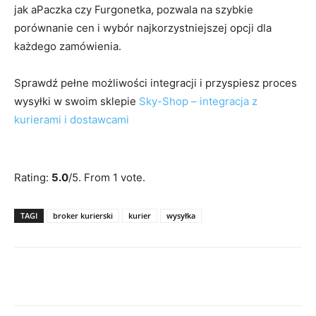
jak aPaczka czy Furgonetka, pozwala na szybkie
porównanie cen i wybór najkorzystniejszej opcji dla
każdego zamówienia.
Sprawdź pełne możliwości integracji i przyspiesz proces
wysyłki w swoim sklepie
Sky-Shop – integracja z
kurierami i dostawcami
Rate this item:
Submit Rating
Rating:
5.0
/5. From 1 vote.
TAGI
broker kurierski
kurier
wysyłka