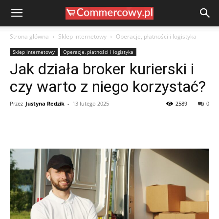
Strona główna
Sklep internetowy
Operacje, płatności i logistyka
Sklep internetowy
Operacje, płatności i logistyka
Jak działa broker kurierski i
czy warto z niego korzystać?
Przez
Justyna Redzik
-
13 lutego 2025
2589
0