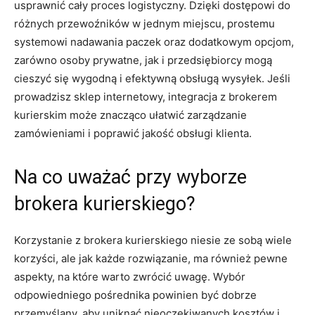
usprawnić cały proces logistyczny. Dzięki dostępowi do
różnych przewoźników w jednym miejscu, prostemu
systemowi nadawania paczek oraz dodatkowym opcjom,
zarówno osoby prywatne, jak i przedsiębiorcy mogą
cieszyć się wygodną i efektywną obsługą wysyłek. Jeśli
prowadzisz sklep internetowy, integracja z brokerem
kurierskim może znacząco ułatwić zarządzanie
zamówieniami i poprawić jakość obsługi klienta.
Na co uważać przy wyborze
brokera kurierskiego?
Korzystanie z brokera kurierskiego niesie ze sobą wiele
korzyści, ale jak każde rozwiązanie, ma również pewne
aspekty, na które warto zwrócić uwagę. Wybór
odpowiedniego pośrednika powinien być dobrze
przemyślany, aby uniknąć nieoczekiwanych kosztów i