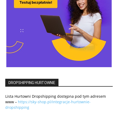
DROPSHIPPING HURTOWNIE
Lista Hurtowni Dropshipping dostępna pod tym adresem
www –
https://sky-shop.pl/integracje-hurtownie-
dropshipping