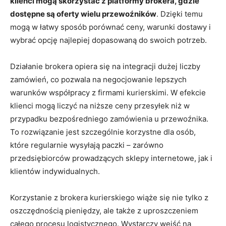
klienci mogą skorzystać z platformy brokera, gdzie
dostępne są oferty wielu przewoźników
. Dzięki temu
mogą w łatwy sposób porównać ceny, warunki dostawy i
wybrać opcję najlepiej dopasowaną do swoich potrzeb.
Działanie brokera opiera się na integracji dużej liczby
zamówień, co pozwala na negocjowanie lepszych
warunków współpracy z firmami kurierskimi. W efekcie
klienci mogą liczyć na niższe ceny przesyłek niż w
przypadku bezpośredniego zamówienia u przewoźnika.
To rozwiązanie jest szczególnie korzystne dla osób,
które regularnie wysyłają paczki – zarówno
przedsiębiorców prowadzących sklepy internetowe, jak i
klientów indywidualnych.
Korzystanie z brokera kurierskiego wiąże się nie tylko z
oszczędnością pieniędzy, ale także z uproszczeniem
całego procesu logistycznego. Wystarczy wejść na