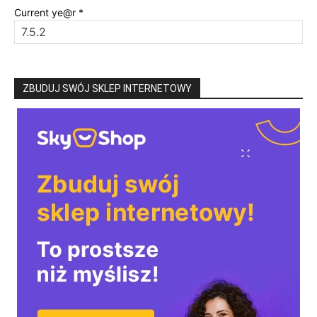
Current ye@r
*
ZBUDUJ SWÓJ SKLEP INTERNETOWY