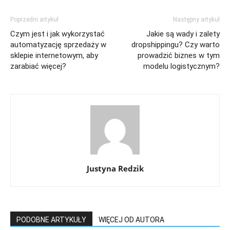
Poprzedni artykuł
Następny artykuł
Czym jest i jak wykorzystać
Jakie są wady i zalety
automatyzację sprzedaży w
dropshippingu? Czy warto
sklepie internetowym, aby
prowadzić biznes w tym
zarabiać więcej?
modelu logistycznym?
Justyna Redzik
PODOBNE ARTYKUŁY
WIĘCEJ OD AUTORA