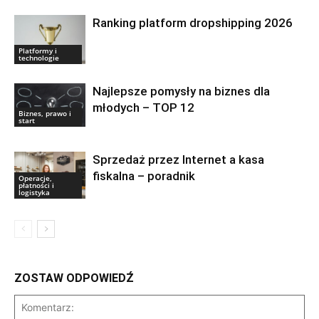
Ranking platform dropshipping 2026
Platformy i
technologie
Najlepsze pomysły na biznes dla
młodych – TOP 12
Biznes, prawo i
start
Sprzedaż przez Internet a kasa
fiskalna – poradnik
Operacje,
płatności i
logistyka
ZOSTAW ODPOWIEDŹ