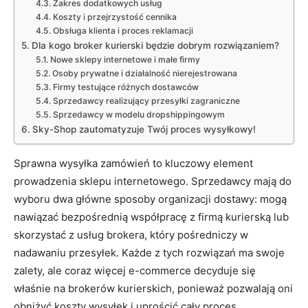
Zakres dodatkowych usług
Koszty i przejrzystość cennika
Obsługa klienta i proces reklamacji
Dla kogo broker kurierski będzie dobrym rozwiązaniem?
Nowe sklepy internetowe i małe firmy
Osoby prywatne i działalność nierejestrowana
Firmy testujące różnych dostawców
Sprzedawcy realizujący przesyłki zagraniczne
Sprzedawcy w modelu dropshippingowym
Sky-Shop zautomatyzuje Twój proces wysyłkowy!
Sprawna wysyłka zamówień to kluczowy element
prowadzenia sklepu internetowego. Sprzedawcy mają do
wyboru dwa główne sposoby organizacji dostawy: mogą
nawiązać bezpośrednią współpracę z firmą kurierską lub
skorzystać z usług brokera, który pośredniczy w
nadawaniu przesyłek. Każde z tych rozwiązań ma swoje
zalety, ale coraz więcej e-commerce decyduje się
właśnie na brokerów kurierskich, ponieważ pozwalają oni
obniżyć koszty wysyłek i uprościć cały proces