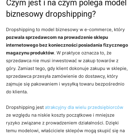
Czym jest i na czym polega model
biznesowy dropshipping?
Dropshipping
to model biznesowy w e-commerce, który
pozwala sprzedawcom na prowadzenie sklepu
internetowego bez konieczności posiadania fizycznego
magazynu produktów
. W praktyce oznacza to, że
sprzedawca nie musi inwestować w zakup towarów z
góry. Zamiast tego, gdy klient dokonuje zakupu w sklepie,
sprzedawca przesyła zamówienie do dostawcy, który
zajmuje się pakowaniem i wysyłką towaru bezpośrednio
do klienta.
Dropshipping jest
atrakcyjny dla wielu przedsiębiorców
ze względu na niskie koszty początkowe i mniejsze
ryzyko związane z prowadzeniem działalności. Dzięki
temu modelowi, właściciele sklepów mogą skupić się na