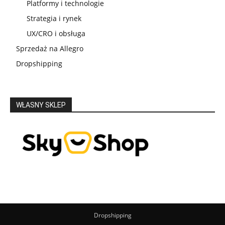
Platformy i technologie
Strategia i rynek
UX/CRO i obsługa
Sprzedaż na Allegro
Dropshipping
WŁASNY SKLEP
Dropshipping