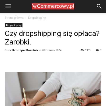
Strona główna
Dropshipping
Dropshipping
Czy dropshipping się opłaca?
Zarobki.
Przez
Katarzyna Kwartnik
-
20 czerwca 2024
5351
0