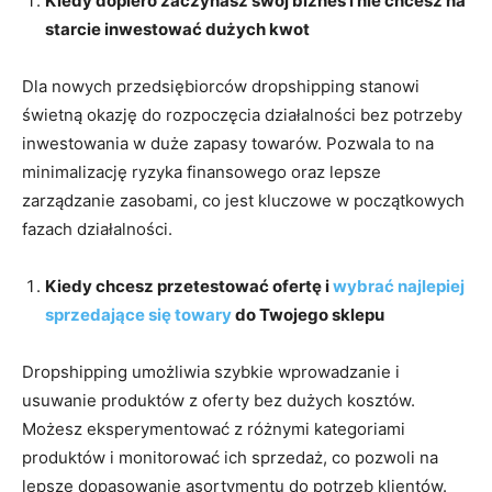
Kiedy dopiero zaczynasz swój biznes i nie chcesz na
starcie inwestować dużych kwot
Dla nowych przedsiębiorców dropshipping stanowi
świetną okazję do rozpoczęcia działalności bez potrzeby
inwestowania w duże zapasy towarów. Pozwala to na
minimalizację ryzyka finansowego oraz lepsze
zarządzanie zasobami, co jest kluczowe w początkowych
fazach działalności.
Kiedy chcesz przetestować ofertę i
wybrać najlepiej
sprzedające się towary
do Twojego sklepu
Dropshipping umożliwia szybkie wprowadzanie i
usuwanie produktów z oferty bez dużych kosztów.
Możesz eksperymentować z różnymi kategoriami
produktów i monitorować ich sprzedaż, co pozwoli na
lepsze dopasowanie asortymentu do potrzeb klientów.