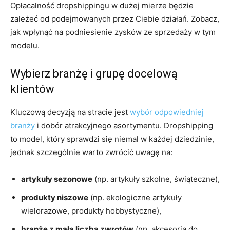
Opłacalność dropshippingu w dużej mierze będzie
zależeć od podejmowanych przez Ciebie działań. Zobacz,
jak wpłynąć na podniesienie zysków ze sprzedaży w tym
modelu.
Wybierz branżę i grupę docelową
klientów
Kluczową decyzją na stracie jest
wybór odpowiedniej
branży
i dobór atrakcyjnego asortymentu. Dropshipping
to model, który sprawdzi się niemal w każdej dziedzinie,
jednak szczególnie warto zwrócić uwagę na:
artykuły sezonowe
(np. artykuły szkolne, świąteczne),
produkty niszowe
(np. ekologiczne artykuły
wielorazowe, produkty hobbystyczne),
branże z małą liczbą zwrotów
(np. akcesoria do