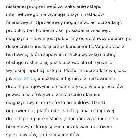
niskiemu progowi wejścia, założenie sklepu
internetowego nie wymaga dużych nakładów
finansowych. Sprzedawcy mogą zarabiać, sprzedając
produkty bez konieczności posiadania własnego
magazynu – towar jest pobierany od dostawcy dopiero po
dokonaniu transakcji przez konsumenta. Współpraca z
hurtownią, która zapewnia szybką wysyłkę i dobrą
obsługę reklamacji, jest kluczowa dla utrzymania
wysokiej reputacji sklepu. Platforma sprzedażowa, taka
jak
Sky-Shop
, umożliwia integrację z hurtowniami
dropshippingowymi, co automatyzuje wiele procesów i
pozwala na efektywne zarządzanie stanami
magazynowymi oraz ofertą produktów. Dzięki
odpowiedniej platformie i strategii marketingowej
dropshipping może stać się dochodowym modelem
biznesowym, który spełnia oczekiwania zarówno
sprzedawców, jak i konsumentów.