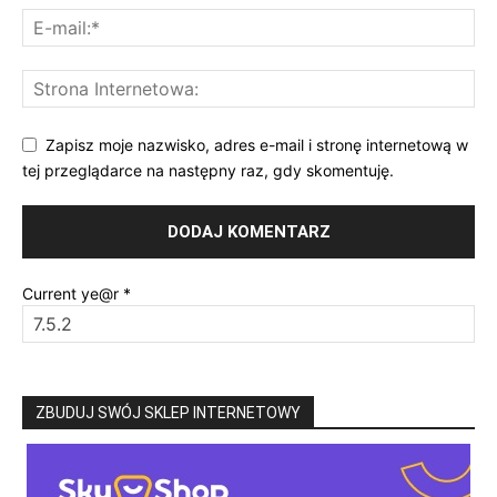
Zapisz moje nazwisko, adres e-mail i stronę internetową w
tej przeglądarce na następny raz, gdy skomentuję.
Current ye@r
*
ZBUDUJ SWÓJ SKLEP INTERNETOWY