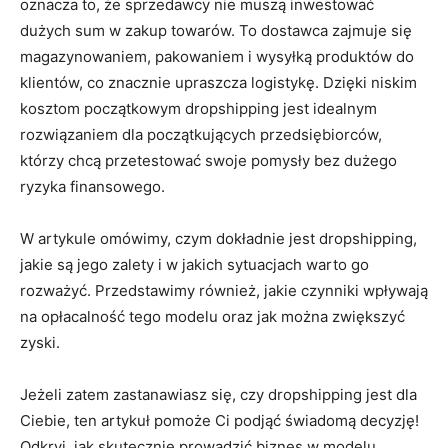
oznacza to, że sprzedawcy nie muszą inwestować
dużych sum w zakup towarów. To dostawca zajmuje się
magazynowaniem, pakowaniem i wysyłką produktów do
klientów, co znacznie upraszcza logistykę. Dzięki niskim
kosztom początkowym dropshipping jest idealnym
rozwiązaniem dla początkujących przedsiębiorców,
którzy chcą przetestować swoje pomysły bez dużego
ryzyka finansowego.
W artykule omówimy, czym dokładnie jest dropshipping,
jakie są jego zalety i w jakich sytuacjach warto go
rozważyć. Przedstawimy również, jakie czynniki wpływają
na opłacalność tego modelu oraz jak można zwiększyć
zyski.
Jeżeli zatem zastanawiasz się, czy dropshipping jest dla
Ciebie, ten artykuł pomoże Ci podjąć świadomą decyzję!
Odkryj, jak skutecznie prowadzić biznes w modelu