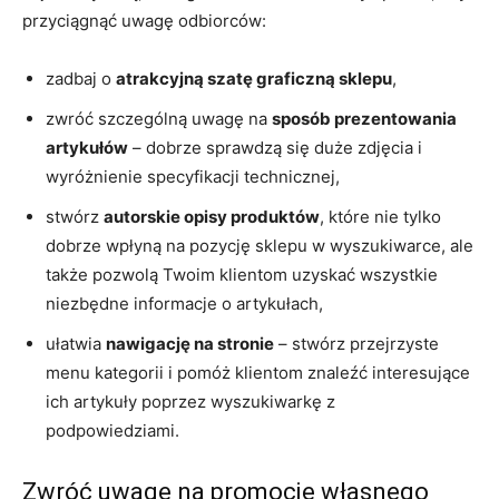
przyciągnąć uwagę odbiorców:
zadbaj o
atrakcyjną szatę graficzną sklepu
,
zwróć szczególną uwagę na
sposób prezentowania
artykułów
– dobrze sprawdzą się duże zdjęcia i
wyróżnienie specyfikacji technicznej,
stwórz
autorskie opisy produktów
, które nie tylko
dobrze wpłyną na pozycję sklepu w wyszukiwarce, ale
także pozwolą Twoim klientom uzyskać wszystkie
niezbędne informacje o artykułach,
ułatwia
nawigację na stronie
– stwórz przejrzyste
menu kategorii i pomóż klientom znaleźć interesujące
ich artykuły poprzez wyszukiwarkę z
podpowiedziami.
Zwróć uwagę na promocję własnego