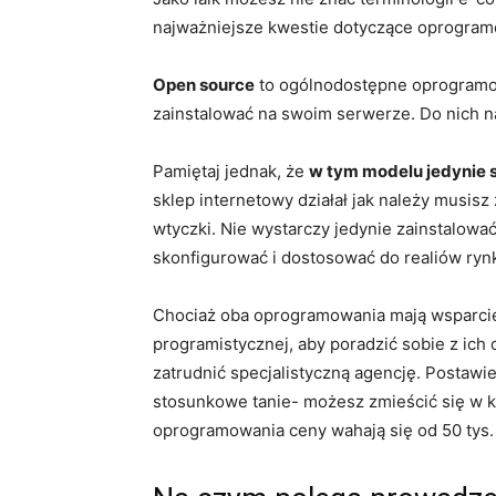
najważniejsze kwestie dotyczące oprogram
Open source
to ogólnodostępne oprogramow
zainstalować na swoim serwerze. Do nich n
Pamiętaj jednak, że
w tym modelu jedynie s
sklep internetowy działał jak należy musis
wtyczki. Nie wystarczy jedynie zainstalowa
skonfigurować i dostosować do realiów ryn
Chociaż oba oprogramowania mają wsparcie 
programistycznej, aby poradzić sobie z ich
zatrudnić specjalistyczną agencję. Postawi
stosunkowe tanie- możesz zmieścić się w kw
oprogramowania ceny wahają się od 50 tys. 