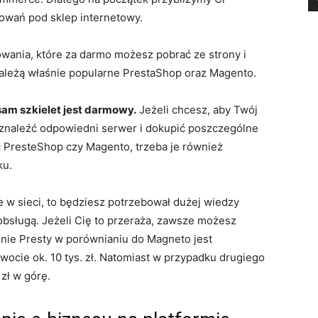
owań pod sklep internetowy.
ania, które za darmo możesz pobrać ze strony i
ależą właśnie popularne PrestaShop oraz Magento.
am szkielet jest darmowy.
Jeżeli chcesz, aby Twój
z znaleźć odpowiedni serwer i dokupić poszczególne
ć PresteShop czy Magento, trzeba je również
ku.
w sieci, to będziesz potrzebował dużej wiedzy
 obsługą. Jeżeli Cię to przeraża, zawsze możesz
enie Presty w porównianiu do Magneto jest
ocie ok. 10 tys. zł. Natomiast w przypadku drugiego
zł w górę.