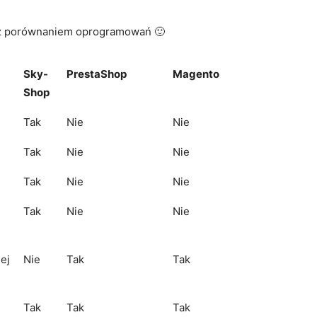
ię z porównaniem oprogramowań 🙂
Sky-
PrestaShop
Magento
Shop
Tak
Nie
Nie
Tak
Nie
Nie
Tak
Nie
Nie
Tak
Nie
Nie
ej
Nie
Tak
Tak
Tak
Tak
Tak