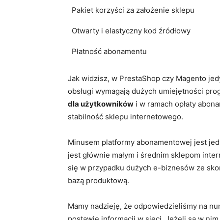
Pakiet korzyści za założenie sklepu
Otwarty i elastyczny kod źródłowy
Płatność abonamentu
Jak widzisz, w PrestaShop czy Magento jedy
obsługi wymagają dużych umiejętności pro
dla użytkowników
i w ramach opłaty abonam
stabilność sklepu internetowego.
Minusem platformy abonamentowej jest jed
jest głównie małym i średnim sklepom int
się w przypadku dużych e-biznesów ze sko
bazą produktową.
Mamy nadzieję, że odpowiedzieliśmy na nur
postawie informacji w sieci. Jeżeli są w ni