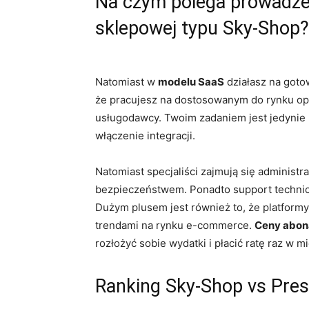
Na czym polega prowadzen
sklepowej typu Sky-Shop?
Natomiast w
modelu SaaS
działasz na goto
że pracujesz na dostosowanym do rynku op
usługodawcy. Twoim zadaniem jest jedynie k
włączenie integracji.
Natomiast specjaliści zajmują się administra
bezpieczeństwem. Ponadto support technicz
Dużym plusem jest również to, że platformy
trendami na rynku e-commerce.
Ceny abona
rozłożyć sobie wydatki i płacić ratę raz w m
Ranking Sky-Shop vs Pre