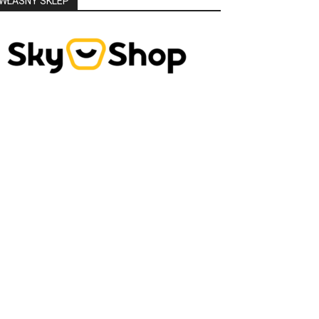
WŁASNY SKLEP