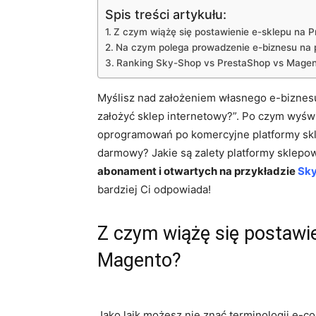
Spis treści artykułu:
Z czym wiążę się postawienie e-sklepu na 
Na czym polega prowadzenie e-biznesu na 
Ranking Sky-Shop vs PrestaShop vs Mage
Myślisz nad założeniem własnego e-biznesu
założyć sklep internetowy?”. Po czym wyśw
oprogramowań po komercyjne platformy skl
darmowy? Jakie są zalety platformy sklepo
abonament i otwartych na przykładzie
Sk
bardziej Ci odpowiada!
Z czym wiążę się postawi
Magento?
Jako laik możesz nie znać terminologii e-c