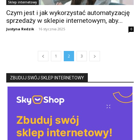
Sklep internetowy
Czym jest i jak wykorzystać automatyzację
sprzedaży w sklepie internetowym, aby...
Justyna Redzik
-
16 stycznia 2025
0
1
2
3
ZBUDUJ SWÓJ SKLEP INTERNETOWY