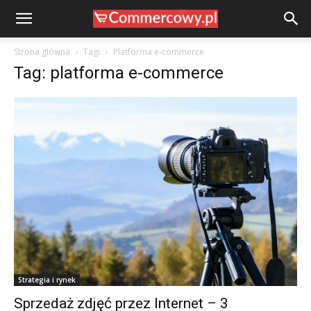
Strona główna
Tagi
Platforma e-commerce
Tag: platforma e-commerce
Strategia i rynek
Sprzedaż zdjęć przez Internet – 3