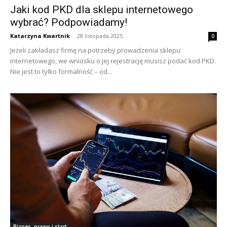
Jaki kod PKD dla sklepu internetowego
wybrać? Podpowiadamy!
Katarzyna Kwartnik
-
28 listopada 2025
0
Jeżeli zakładasz firmę na potrzeby prowadzenia sklepu
internetowego, we wniosku o jej rejestrację musisz podać kod PKD.
Nie jest to tylko formalność – od...
Biznes, prawo i start