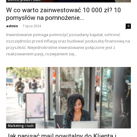
W co warto zainwestować 10 000 zł? 10
pomysłów na pomnożenie...
admin
-
7 lipca 2024
0
Inwestowanie pomaga pomnożyć posiadany kapitał, ochronić
oszczędności przed inflacją oraz budować poduszkę finansową na
przyszłość. Niejednokrotnie inwestowanie połączone jest z
realizowaniem pasji, rozwijaniem się...
Marketing i ruch
Jak napisać mail powitalny do Klienta i