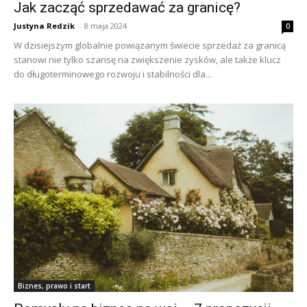
Jak zacząć sprzedawać za granicę?
Justyna Redzik
-
8 maja 2024
0
W dzisiejszym globalnie powiązanym świecie sprzedaż za granicą
stanowi nie tylko szansę na zwiększenie zysków, ale także klucz
do długoterminowego rozwoju i stabilności dla...
Biznes, prawo i start