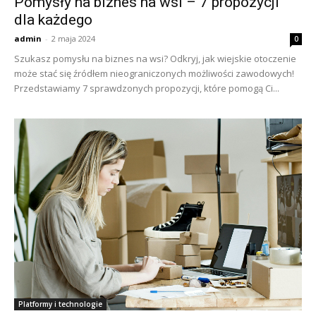
Pomysły na biznes na wsi – 7 propozycji
dla każdego
admin
-
2 maja 2024
0
Szukasz pomysłu na biznes na wsi? Odkryj, jak wiejskie otoczenie
może stać się źródłem nieograniczonych możliwości zawodowych!
Przedstawiamy 7 sprawdzonych propozycji, które pomogą Ci...
Platformy i technologie