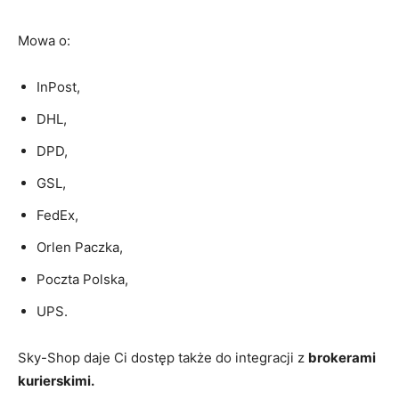
Mowa o:
InPost,
DHL,
DPD,
GSL,
FedEx,
Orlen Paczka,
Poczta Polska,
UPS.
Sky-Shop daje Ci dostęp także do integracji z
brokerami
kurierskimi.