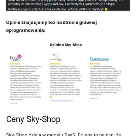
Opinie znajdujemy też na stronie głównej
oprogramowania:
Ceny Sky-Shop
Sky-Shop działa w modelu SaaS. Polega to na tym, że