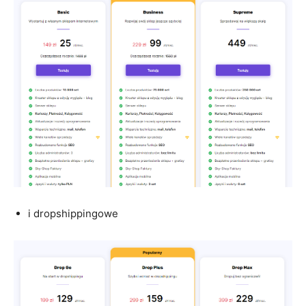
i dropshippingowe