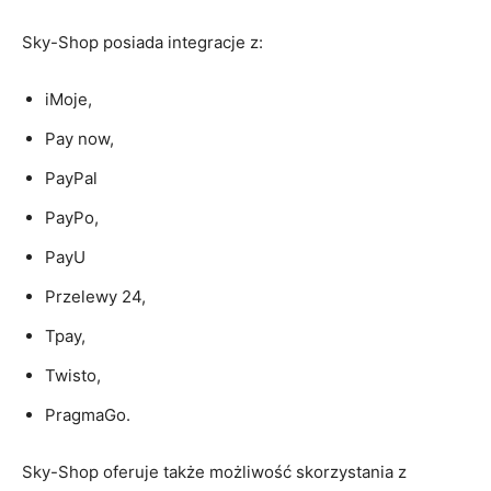
Sky-Shop posiada integracje z:
iMoje,
Pay now,
PayPal
PayPo,
PayU
Przelewy 24,
Tpay,
Twisto,
PragmaGo.
Sky-Shop oferuje także możliwość skorzystania z