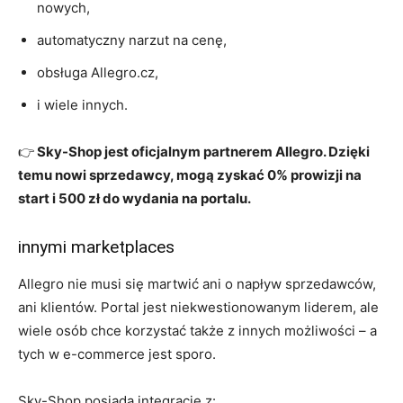
nowych,
automatyczny narzut na cenę,
obsługa Allegro.cz,
i wiele innych.
👉
Sky-Shop jest oficjalnym partnerem Allegro. Dzięki
temu nowi sprzedawcy, mogą zyskać 0% prowizji na
start i 500 zł do wydania na portalu.
innymi marketplaces
Allegro nie musi się martwić ani o napływ sprzedawców,
ani klientów. Portal jest niekwestionowanym liderem, ale
wiele osób chce korzystać także z innych możliwości – a
tych w e-commerce jest sporo.
Sky-Shop posiada integracje z: