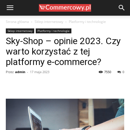
Strona główna
Sklep internetowy
Platformy i technologie
Sklep internetowy
Platformy i technologie
Sky-Shop – opinie 2023. Czy
warto korzystać z tej
platformy e-commerce?
Przez
admin
-
17 maja 2023
7550
0