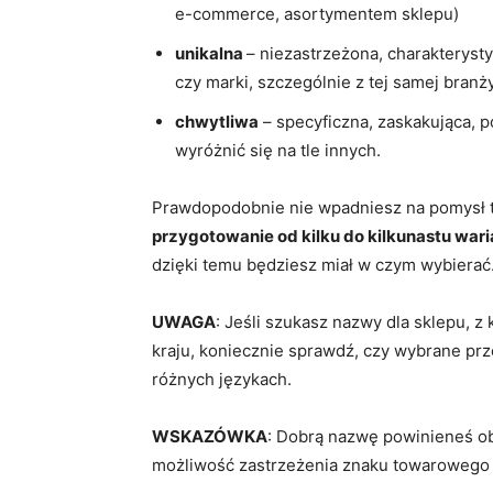
e-commerce, asortymentem sklepu)
unikalna
– niezastrzeżona, charakteryst
czy marki, szczególnie z tej samej branży
chwytliwa
– specyficzna, zaskakująca, p
wyróżnić się na tle innych.
Prawdopodobnie nie wpadniesz na pomysł ta
przygotowanie od kilku do kilkunastu war
dzięki temu będziesz miał w czym wybierać
UWAGA
: Jeśli szukasz nazwy dla sklepu, 
kraju, koniecznie sprawdź, czy wybrane pr
różnych językach.
WSKAZÓWKA
: Dobrą nazwę powinieneś ob
możliwość zastrzeżenia znaku towarowego 