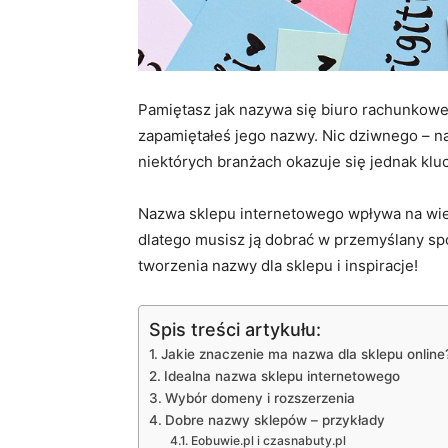
Pamiętasz jak nazywa się biuro rachunkowe,
zapamiętałeś jego nazwy. Nic dziwnego – n
niektórych branżach okazuje się jednak kl
Nazwa sklepu internetowego wpływa na wi
dlatego musisz ją dobrać w przemyślany sp
tworzenia nazwy dla sklepu i inspiracje!
Spis treści artykułu:
Jakie znaczenie ma nazwa dla sklepu online
Idealna nazwa sklepu internetowego
Wybór domeny i rozszerzenia
Dobre nazwy sklepów – przykłady
Eobuwie.pl i czasnabuty.pl