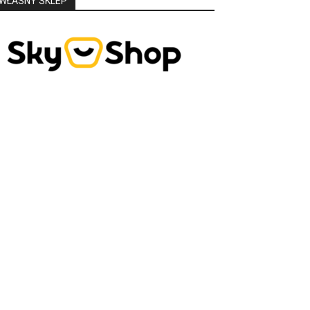
WŁASNY SKLEP