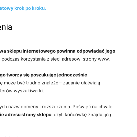
netowy krok po kroku.
enia
wa sklepu internetowego powinna
odpowiadać jego
 podczas korzystania z sieci adresowi strony www.
go tworzy się poszukując jednocześnie
 może być trudno znaleźć – zadanie ułatwiają
atorów wyszukiwarki.
ych nazw domeny i rozszerzenia. Poświęć na chwilę
e adresu strony sklepu
, czyli końcówkę znajdującą