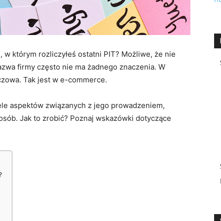
 w którym rozliczyłeś ostatni PIT? Możliwe, że nie
azwa firmy często nie ma żadnego znaczenia. W
uczowa. Tak jest w e-commerce.
ele aspektów związanych z jego prowadzeniem,
osób. Jak to zrobić? Poznaj wskazówki dotyczące
?