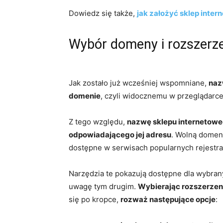
Dowiedz się także,
jak założyć sklep inter
Wybór domeny i rozszerz
Jak zostało już wcześniej wspomniane,
naz
domenie
, czyli widocznemu w przeglądarce
Z tego względu,
nazwę sklepu internetowe
odpowiadającego jej adresu
.
Wolną domenę
dostępne w serwisach popularnych rejestr
Narzędzia te pokazują dostępne dla wybran
uwagę tym drugim.
Wybierając rozszerzeni
się po kropce,
rozważ następujące opcje
: