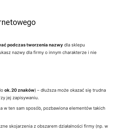
ernetowego
ować podczas tworzenia nazwy
dla sklepu
kasz nazwy dla firmy o innym charakterze i nie
 do
ok. 20 znaków
) – dłuższa może okazać się trudna
rzy jej zapisywaniu.
a w ten sam sposób, pozbawiona elementów takich
ne skojarzenia z obszarem działalności firmy (np. w