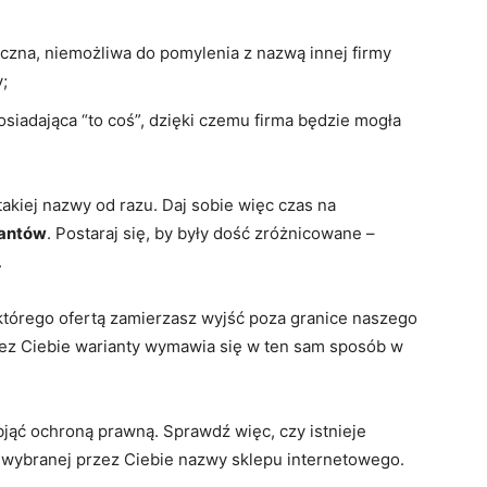
yczna, niemożliwa do pomylenia z nazwą innej firmy
;
osiadająca “to coś”, dzięki czemu firma będzie mogła
kiej nazwy od razu. Daj sobie więc czas na
iantów
. Postaraj się, by były dość zróżnicowane –
.
z którego ofertą zamierzasz wyjść poza granice naszego
zez Ciebie warianty wymawia się w ten sam sposób w
jąć ochroną prawną. Sprawdź więc, czy istnieje
wybranej przez Ciebie nazwy sklepu internetowego.