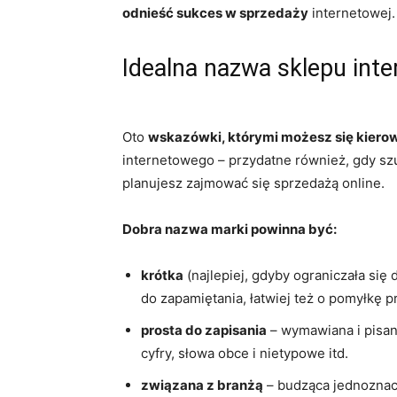
odnieść sukces w sprzedaży
internetowej.
Idealna nazwa sklepu int
Oto
wskazówki, którymi możesz się kier
internetowego – przydatne również, gdy szu
planujesz zajmować się sprzedażą online.
Dobra nazwa marki powinna być:
krótka
(najlepiej, gdyby ograniczała się
do zapamiętania, łatwiej też o pomyłkę p
prosta do zapisania
– wymawiana i pisan
cyfry, słowa obce i nietypowe itd.
związana z branżą
– budząca jednoznacz