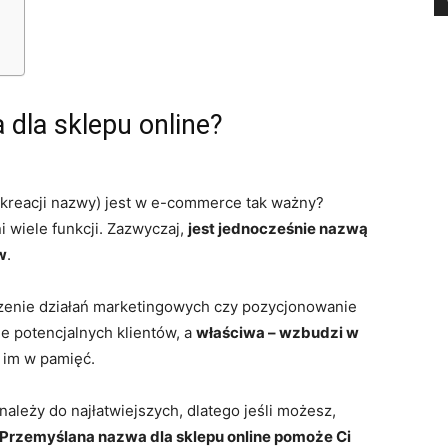
dla sklepu online?
 kreacji nazwy) jest w e-commerce tak ważny?
 wiele funkcji. Zazwyczaj,
jest jednocześnie nazwą
w
.
dzenie działań marketingowych czy pozycjonowanie
e potencjalnych klientów, a
właściwa – wzbudzi w
 im w pamięć.
ależy do najłatwiejszych, dlatego jeśli możesz,
Przemyślana nazwa dla sklepu online pomoże Ci