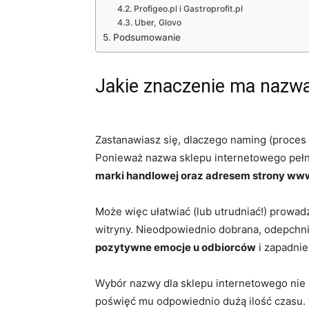
Profigeo.pl i Gastroprofit.pl
Uber, Glovo
Podsumowanie
Jakie znaczenie ma nazwa 
Zastanawiasz się, dlaczego naming (proces
Ponieważ nazwa sklepu internetowego pełni
marki handlowej oraz adresem strony ww
Może więc ułatwiać (lub utrudniać!) prowa
witryny. Nieodpowiednio dobrana, odepchni
pozytywne emocje u odbiorców
i zapadnie
Wybór nazwy dla sklepu internetowego nie n
poświęć mu odpowiednio dużą ilość czasu.