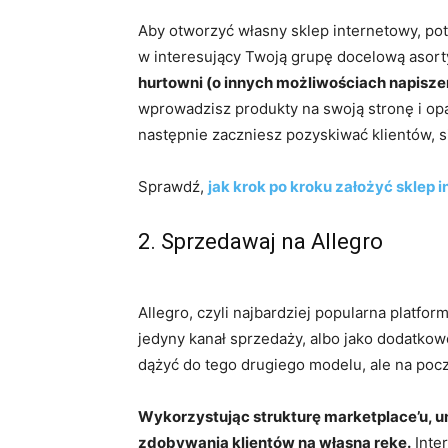
Aby otworzyć własny sklep internetowy, pot
w interesujący Twoją grupę docelową asor
hurtowni (o innych możliwościach napisz
wprowadzisz produkty na swoją stronę i opat
następnie zaczniesz pozyskiwać klientów, 
Sprawdź,
jak krok po kroku założyć sklep 
2. Sprzedawaj na Allegro
Allegro, czyli najbardziej popularna platfo
jedyny kanał sprzedaży, albo jako dodatko
dążyć do tego drugiego modelu, ale na pocz
Wykorzystując strukturę marketplace’u, un
zdobywania klientów na własną rękę.
Inter