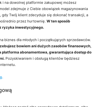
ak i na dowolnej platformie zakupowej możesz
 model zdejmuje z Ciebie obowiązek magazynowania
dy Twój klient zdecyduje się dokonać transakcji, a
pośrednio przez hurtownię.
W ten sposób
z ryzyka inwestycyjnego.
na biznes dla młodych i początkujących sprzedawców.
otrzebujesz bowiem ani dużych zasobów finansowych,
na platforma abonamentowa, gwarantująca dostęp do
mi.
Pozyskiwaniem i obsługą klientów będziesz
nternetu.
ng.
ngową