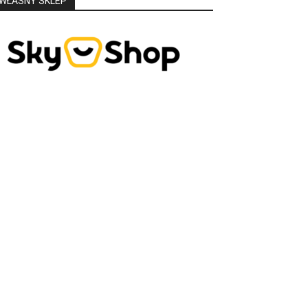
WŁASNY SKLEP