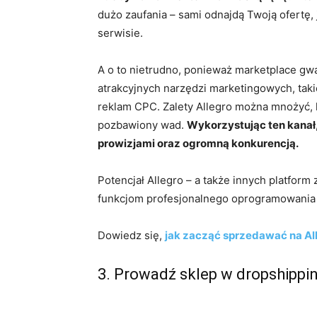
dużo zaufania – sami odnajdą Twoją ofertę,
serwisie.
A o to nietrudno, ponieważ marketplace g
atrakcyjnych narzędzi marketingowych, tak
reklam CPC. Zalety Allegro można mnożyć, l
pozbawiony wad.
Wykorzystując ten kanał,
prowizjami oraz ogromną konkurencją.
Potencjał Allegro – a także innych platfor
funkcjom profesjonalnego oprogramowania S
Dowiedz się,
jak zacząć sprzedawać na Al
3. Prowadź sklep w dropshippi