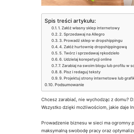
Spis treści artykułu:
1. Załóż własny sklep internetowy
2. Sprzedawaj na Allegro
3. Prowadź sklep w dropshippingu
4. Załóż hurtownię dropshippingową
5. Twórz i sprzedawaj rękodzieło
6. Udzielaj korepetycji online
7. Zarabiaj na swoim blogu lub profilu w s
8. Pisz i redaguj teksty
9. Projektuj strony internetowe lub grafi
Podsumowanie
Chcesz zarabiać, nie wychodząc z domu? Dzi
Wszystko dzięki możliwościom, jakie daje In
Prowadzenie biznesu w sieci ma ogromny po
maksymalną swobodę pracy oraz optymalizow