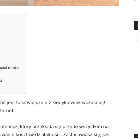
ocial media
ki
ś jest to łatwiejsze niż kiedykolwiek wcześniej!
ternet.
tencjał, który przekłada się przede wszystkim na
anie kosztów działalności. Zastanawiasz się, jak