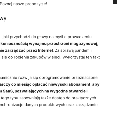
Poznaj nasze propozycje!
owy
, jaki przychodzi do głowy na myśl o prowadzeniu
z koniecznością wynajmu przestrzeni magazynowej,
e zarządzać przez Internet.
Za sprawą pandemii
się do robienia zakupów w sieci. Wykorzystaj ten fakt
amicznie rozwija się oprogramowanie przeznaczone
arczy co miesiąc opłacać niewysoki abonament, aby
orm SaaS, pozwalających na wygodne otwarcie i
 tego typu zapewniają także dostęp do praktycznych
ynchronizacje danych produktowych oraz zarządzanie