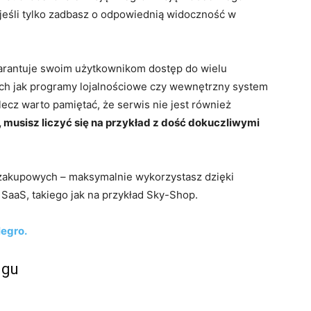
 jeśli tylko zadbasz o odpowiednią widoczność w
warantuje swoim użytkownikom dostęp do wielu
ich jak programy lojalnościowe czy wewnętrzny system
ecz warto pamiętać, że serwis nie jest również
 musisz liczyć się na przykład z dość dokuczliwymi
m zakupowych – maksymalnie wykorzystasz dzięki
aaS, takiego jak na przykład Sky-Shop.
legro.
ngu