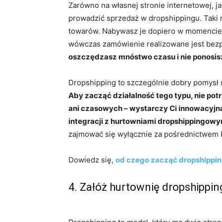
Zarówno na własnej stronie internetowej, j
prowadzić sprzedaż w dropshippingu. Taki
towarów. Nabywasz je dopiero w momencie, g
wówczas zamówienie realizowane jest bez
oszczędzasz mnóstwo czasu i nie ponosis
Dropshipping to szczególnie dobry pomysł 
Aby zacząć działalność tego typu, nie p
ani czasowych – wystarczy Ci innowacyj
integracji z hurtowniami dropshippingowy
zajmować się wyłącznie za pośrednictwem I
Dowiedz się,
od czego zacząć dropshippi
4. Załóż hurtownię dropshippi