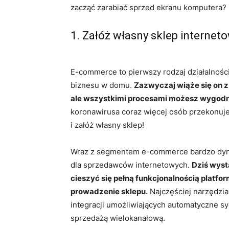
zacząć zarabiać sprzed ekranu komputera? 
1. Załóż własny sklep internet
E-commerce to pierwszy rodzaj działalności
biznesu w domu.
Zazwyczaj wiąże się on 
ale wszystkimi procesami możesz wygodni
koronawirusa coraz więcej osób przekonuje 
i załóż własny sklep!
Wraz z segmentem e-commerce bardzo dyn
dla sprzedawców internetowych.
Dziś wyst
cieszyć się pełną funkcjonalnością platf
prowadzenie sklepu.
Najczęściej narzędzia
integracji umożliwiających automatyczne s
sprzedażą wielokanałową.