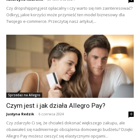
Czy dropshipping jest opłacalny i czy warto się nim zainteresować?
Odkryj, jakie korzyści może przynieść ten model biznesowy dla
Twojego e-commerce. Przeczytaj nasz artykuł,...
Sprzedaż na Allegro
Czym jest i jak działa Allegro Pay?
Justyna Redzik
-
6 czerwca 2024
0
Czy zdarzyło Ci się, że chciałeś dokonać większego zakupu, ale
obawiałeś się nadmiernego obciążenia domowego budżetu? Dzięki
Allegro Pay możesz cieszyć się elastycznymi opcjami...