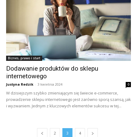
Biznes, prawo i start
Dodawanie produktów do sklepu
internetowego
Justyna Redzik
-
3 kwietnia 2024
0
W dzisiejszym szybko zmieniającym się świecie e-commerce,
prowadzenie sklepu internetowego jest zarówno sporą szansą, jak
i wyzwaniem. Jednym z kluczowych elementów sukcesu w tej...
2
3
4