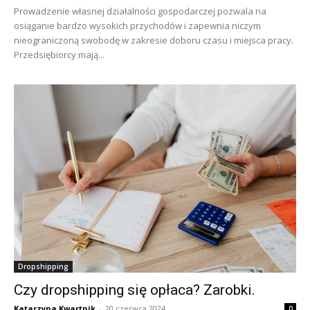
Prowadzenie własnej działalności gospodarczej pozwala na
osiąganie bardzo wysokich przychodów i zapewnia niczym
nieograniczoną swobodę w zakresie doboru czasu i miejsca pracy.
Przedsiębiorcy mają...
Dropshipping
Czy dropshipping się opłaca? Zarobki.
Katarzyna Kwartnik
-
20 czerwca 2024
0