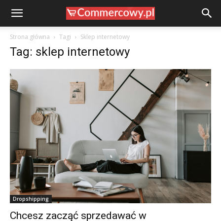
Strona główna
Tagi
Sklep internetowy
Tag: sklep internetowy
Dropshipping
Chcesz zacząć sprzedawać w