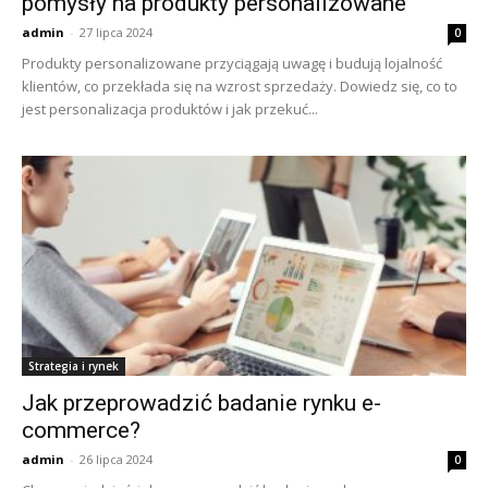
pomysły na produkty personalizowane
admin
-
27 lipca 2024
0
Produkty personalizowane przyciągają uwagę i budują lojalność
klientów, co przekłada się na wzrost sprzedaży. Dowiedz się, co to
jest personalizacja produktów i jak przekuć...
Strategia i rynek
Jak przeprowadzić badanie rynku e-
commerce?
admin
-
26 lipca 2024
0