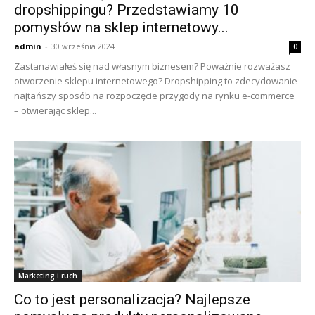
dropshippingu? Przedstawiamy 10
pomysłów na sklep internetowy...
admin
-
30 września 2024
0
Zastanawiałeś się nad własnym biznesem? Poważnie rozważasz
otworzenie sklepu internetowego? Dropshipping to zdecydowanie
najtańszy sposób na rozpoczęcie przygody na rynku e-commerce
– otwierając sklep...
Marketing i ruch
Co to jest personalizacja? Najlepsze