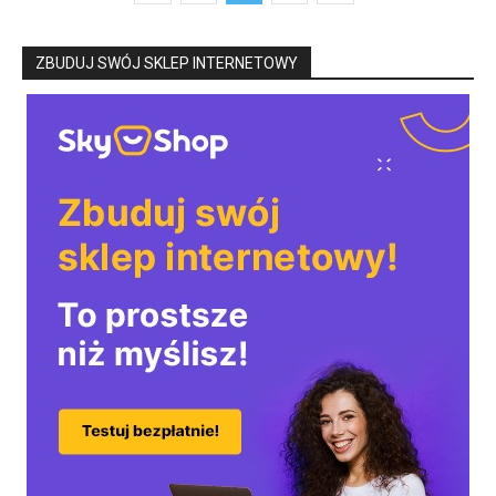
ZBUDUJ SWÓJ SKLEP INTERNETOWY