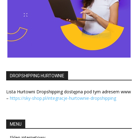
DROPSHIPPING HURTOWNIE
Lista Hurtowni Dropshipping dostępna pod tym adresem www
–
https://sky-shop.pl/integracje-hurtownie-dropshipping
MENU
Sklep internetowy