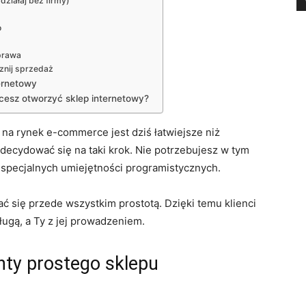
działaj bez firmy)
o
 prawa
znij sprzedaż
ernetowy
cesz otworzyć sklep internetowy?
a rynek e-commerce jest dziś łatwiejsze niż
decydować się na taki krok. Nie potrzebujesz w tym
 specjalnych umiejętności programistycznych.
 się przede wszystkim prostotą. Dzięki temu klienci
ługą, a Ty z jej prowadzeniem.
nty prostego sklepu