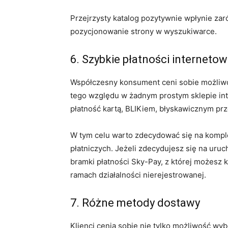
Przejrzysty katalog pozytywnie wpłynie zaró
pozycjonowanie strony w wyszukiwarce.
6. Szybkie płatności interneto
Współczesny konsument ceni sobie możliw
tego względu w żadnym prostym sklepie int
płatność kartą, BLIKiem, błyskawicznym pr
W tym celu warto zdecydować się na kompl
płatniczych. Jeżeli zdecydujesz się na uru
bramki płatności Sky-Pay, z której możesz 
ramach działalności nierejestrowanej.
7. Różne metody dostawy
Klienci cenią sobie nie tylko możliwość wyb