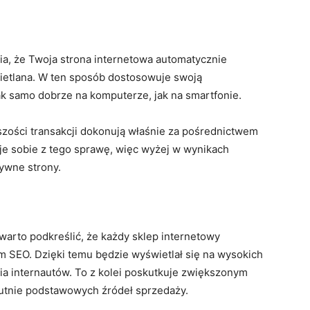
a, że Twoja strona internetowa automatycznie
wietlana. W ten sposób dostosowuje swoją
tak samo dobrze na komputerze, jak na smartfonie.
zości transakcji dokonują właśnie za pośrednictwem
je sobie z tego sprawę, więc wyżej w wynikach
ywne strony.
warto podkreślić, że każdy sklep internetowy
 SEO. Dzięki temu będzie wyświetlał się na wysokich
ia internautów. To z kolei poskutkuje zwiększonym
utnie podstawowych źródeł sprzedaży.