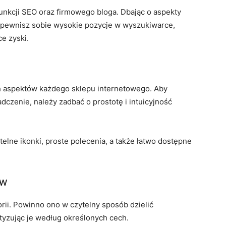
nkcji SEO oraz firmowego bloga. Dbając o aspekty
zapewnisz sobie wysokie pozycje w wyszukiwarce,
e zyski.
h aspektów każdego sklepu internetowego. Aby
czenie, należy zadbać o prostotę i intuicyjność
elne ikonki, proste polecenia, a także łatwo dostępne
ów
ii. Powinno ono w czytelny sposób dzielić
tyzując je według określonych cech.