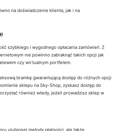
wno na doświadczenie klienta, jak i na
we
ość szybkiego i wygodnego opłacania zamówień. Z
ernetowym nie powinno zabraknąć takich opcji jak
zelewem czy wirtualnym portfelem.
eksową bramkę gwarantującą dostęp do różnych opcji
chomienie sklepu na
Sky-Shop
, zyskasz dostęp do
korzystać również wtedy, jeżeli prowadzisz sklep w
oru ulubionej metody płatności, ale także