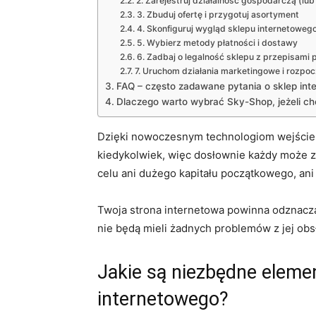
2. Zarejestruj działalność gospodarczą (lub 
3. Zbuduj ofertę i przygotuj asortyment
4. Skonfiguruj wygląd sklepu internetoweg
5. Wybierz metody płatności i dostawy
6. Zadbaj o legalność sklepu z przepisami
7. Uruchom działania marketingowe i rozpoc
FAQ – często zadawane pytania o sklep int
Dlaczego warto wybrać Sky-Shop, jeżeli ch
Dzięki nowoczesnym technologiom wejście n
kiedykolwiek, więc dosłownie każdy może z
celu ani dużego kapitału początkowego, ani
Twoja strona internetowa powinna odznaczać
nie będą mieli żadnych problemów z jej obs
Jakie są niezbędne eleme
internetowego?