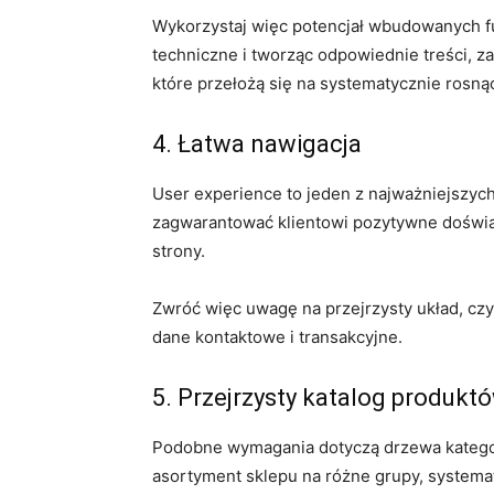
Wykorzystaj więc potencjał wbudowanych fu
techniczne i tworząc odpowiednie treści, 
które przełożą się na systematycznie rosnąc
4. Łatwa nawigacja
User experience to jeden z najważniejszyc
zagwarantować klientowi pozytywne doświad
strony.
Zwróć więc uwagę na przejrzysty układ, czyt
dane kontaktowe i transakcyjne.
5. Przejrzysty katalog produkt
Podobne wymagania dotyczą drzewa kategor
asortyment sklepu na różne grupy, systema