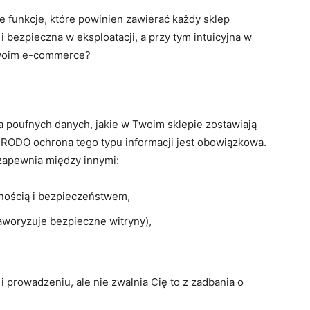
e funkcje, które powinien zawierać każdy sklep
i bezpieczna w eksploatacji, a przy tym intuicyjna w
Twoim e-commerce?
a poufnych danych, jakie w Twoim sklepie zostawiają
 RODO ochrona tego typu informacji jest obowiązkowa.
zapewnia między innymi:
fnością i bezpieczeństwem,
aworyzuje bezpieczne witryny),
 prowadzeniu, ale nie zwalnia Cię to z zadbania o