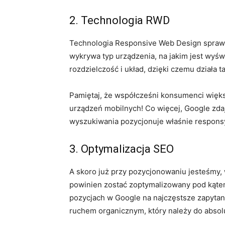
2. Technologia RWD
Technologia Responsive Web Design sprawi
wykrywa typ urządzenia, na jakim jest wyś
rozdzielczość i układ, dzięki czemu działa 
Pamiętaj, że współcześni konsumenci więks
urządzeń mobilnych! Co więcej, Google zda
wyszukiwania pozycjonuje właśnie respons
3. Optymalizacja SEO
A skoro już przy pozycjonowaniu jesteśmy, 
powinien zostać zoptymalizowany pod kątem
pozycjach w Google na najczęstsze zapytan
ruchem organicznym, który należy do absol