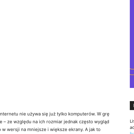
–
eCommercowy.pl
Internetu nie używa się już tylko komputerów. W grę
L
e – ze względu na ich rozmiar jednak często wygląd
a
w wersji na mniejsze i większe ekrany. A jak to
h