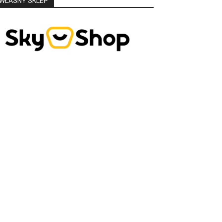
WŁASNY SKLEP