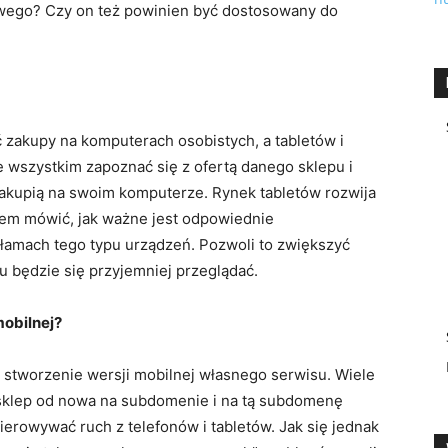
wego? Czy on też powinien być dostosowany do
ć zakupy na komputerach osobistych, a tabletów i
wszystkim zapoznać się z ofertą danego sklepu i
akupią na swoim komputerze. Rynek tabletów rozwija
tem mówić, jak ważne jest odpowiednie
 łamach tego typu urządzeń. Pozwoli to zwiększyć
u będzie się przyjemniej przeglądać.
mobilnej?
 stworzenie wersji mobilnej własnego serwisu. Wiele
 sklep od nowa na subdomenie i na tą subdomenę
ierowywać ruch z telefonów i tabletów. Jak się jednak