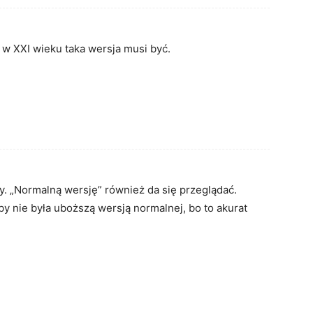
w XXI wieku taka wersja musi być.
ing
. „Normalną wersję” również da się przeglądać.
 by nie była uboższą wersją normalnej, bo to akurat
ing