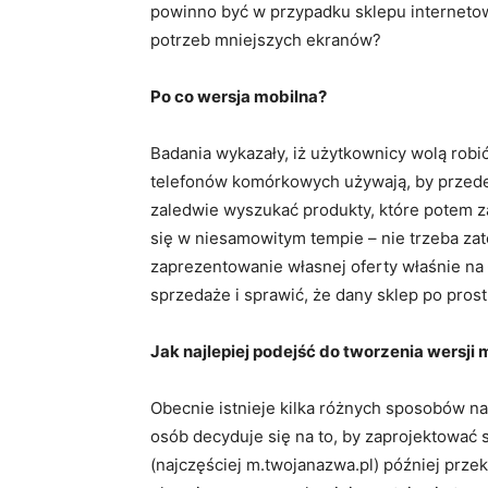
powinno być w przypadku sklepu interneto
potrzeb mniejszych ekranów?
Po co wersja mobilna?
Badania wykazały, iż użytkownicy wolą robi
telefonów komórkowych używają, by przede 
zaledwie wyszukać produkty, które potem z
się w niesamowitym tempie – nie trzeba za
zaprezentowanie własnej oferty właśnie na
sprzedaże i sprawić, że dany sklep po prost
Jak najlepiej podejść do tworzenia wersji 
Obecnie istnieje kilka różnych sposobów na
osób decyduje się na to, by zaprojektować
(najczęściej m.twojanazwa.pl) później przek