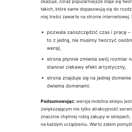
okazuje, coraz popularniejsze staje się tw
takich, które same dopasowują się do rozd
niej treści zawarte na stronie internetowej. 
pozwala zaoszczędzić czas i pracę – 
to z jedną, nie musimy tworzyć osobny
wersji,
strona płynnie zmienia swój rozmiar 
stanowi ciekawy efekt artystyczny,
strona znajduje się na jednej domeni
dwiema domenami.
Podsumowując:
wersja mobilna sklepu jes
zwiększającym nie tylko atrakcyjność serwi
znacznie chętniej robią zakupy w sklepach,
na każdym urządzeniu. Warto zatem pomyśle