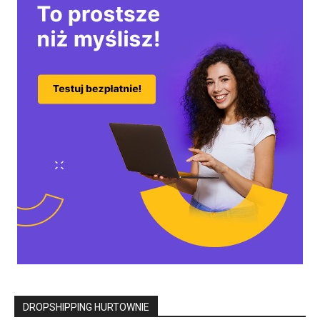
DROPSHIPPING HURTOWNIE