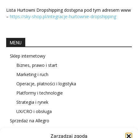
Lista Hurtowni Dropshipping dostępna pod tym adresem www
–
https://sky-shop.pl/integracje-hurtownie-dropshipping
MENU
Sklep internetowy
Biznes, prawo i start
Marketing i ruch
Operacje, płatności i logistyka
Platformy i technologie
Strategia i rynek
UX/CRO i obsługa
Sprzedaż na Allegro
Dropshipping
Zarządzaj zgodą