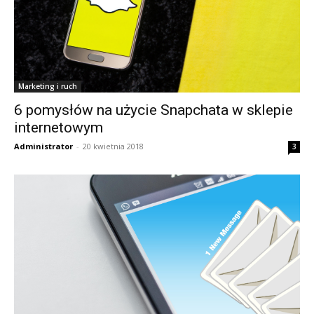
Marketing i ruch
6 pomysłów na użycie Snapchata w sklepie
internetowym
Administrator
-
20 kwietnia 2018
3