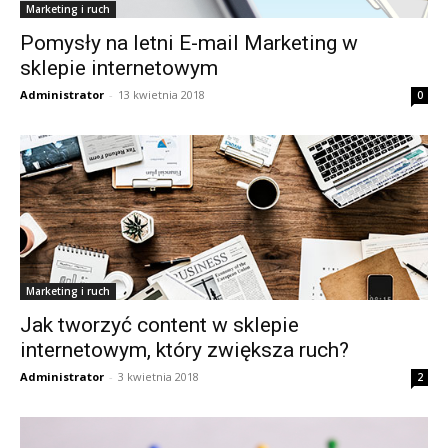
Marketing i ruch
Pomysły na letni E-mail Marketing w
sklepie internetowym
Administrator
-
13 kwietnia 2018
0
Marketing i ruch
Jak tworzyć content w sklepie
internetowym, który zwiększa ruch?
Administrator
-
3 kwietnia 2018
2