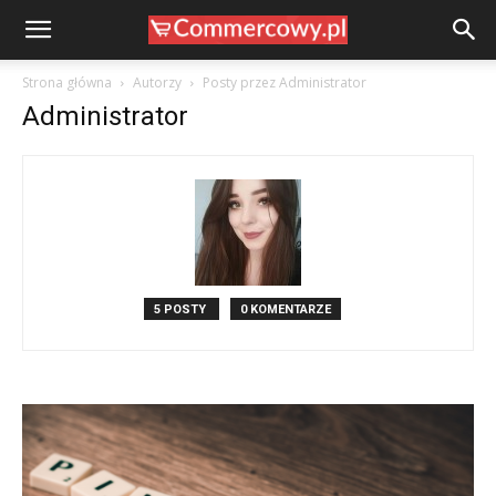
Strona główna
Autorzy
Posty przez Administrator
Administrator
5 POSTY
0 KOMENTARZE