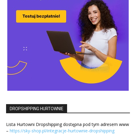
DROPSHIPPING HURTOWNIE
Lista Hurtowni Dropshipping dostępna pod tym adresem www
–
https://sky-shop.pl/integracje-hurtownie-dropshipping