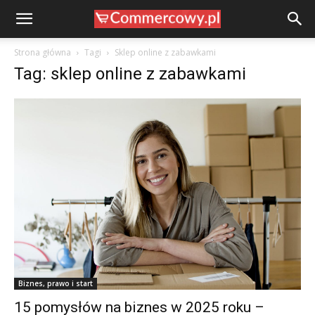
Strona główna
Tagi
Sklep online z zabawkami
Tag: sklep online z zabawkami
Biznes, prawo i start
15 pomysłów na biznes w 2025 roku –