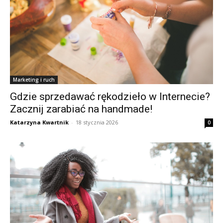
Marketing i ruch
Gdzie sprzedawać rękodzieło w Internecie?
Zacznij zarabiać na handmade!
Katarzyna Kwartnik
-
18 stycznia 2026
0