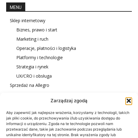
MENU
Sklep internetowy
Biznes, prawo i start
Marketing i ruch
Operacje, płatności i logistyka
Platformy i technologie
Strategia i rynek
UX/CRO i obsługa
Sprzedaż na Allegro
Dropshipping
Zarządzaj zgodą
Aby zapewnić jak najlepsze wrażenia, korzystamy z technologii, takich
jak pliki cookie, do przechowywania i/lub uzyskiwania dostępu do
WŁASNY SKLEP
informacji o urządzeniu. Zgoda na te technologie pozwoli nam
przetwarzać dane, takie jak zachowanie podczas przeglądania lub
unikalne identyfikatory na tej stronie. Brak wyrażenia zgody lub