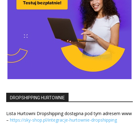
DROPSHIPPING HURTOWNIE
Lista Hurtowni Dropshipping dostępna pod tym adresem www
–
https://sky-shop.pl/integracje-hurtownie-dropshipping