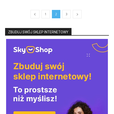
1
2
3
ZBUDUJ SWÓJ SKLEP INTERNETOWY