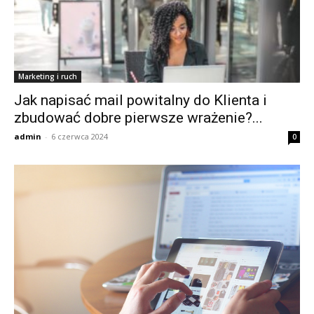
Marketing i ruch
Jak napisać mail powitalny do Klienta i
zbudować dobre pierwsze wrażenie?...
admin
-
6 czerwca 2024
0