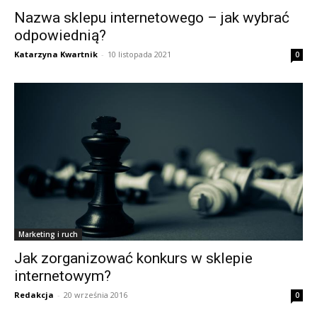
Nazwa sklepu internetowego – jak wybrać
odpowiednią?
Katarzyna Kwartnik
-
10 listopada 2021
0
Marketing i ruch
Jak zorganizować konkurs w sklepie
internetowym?
Redakcja
-
20 września 2016
0