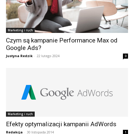
Marketing i ruch
Czym są kampanie Performance Max od
Google Ads?
Justyna Redzik
-
22 lutego 2024
0
Marketing i ruch
Efekty optymalizacji kampanii AdWords
Redakcja
-
30 listopada 2014
1