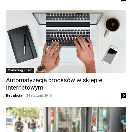
Marketing i ruch
Automatyzacja procesów w sklepie
internetowym
Redakcja
-
24 stycznia 2016
0