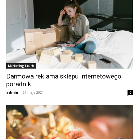
Marketing i ruch
Darmowa reklama sklepu internetowego –
poradnik
admin
-
27 maja 2021
0