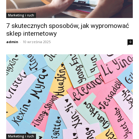
Marketing i ruch
7 skutecznych sposobów, jak wypromować
sklep internetowy
admin
-
10 września 2025
0
Marketing i ruch